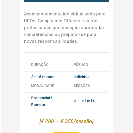
Acompanhamento individualizado para
DPOs, Compliance Officers e outros
profissionais que desejam aprofundar
competências ou preparar-se para
novas responsabilidades.
DURAÇÃO
PÚBLICO
3 — 6 meses
Individual
MODALIDADE
SESSÕES
Presencial /
2 — 4 / mês
Remoto
[€ 200 — € 350/sessão]