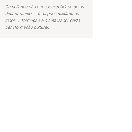
Compliance não é responsabilidade de um
departamento — é responsabilidade de
todos. A formação é o catalisador desta
transformação cultural.