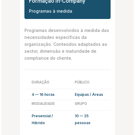
Formação In-Company
Programas à medida
Programas desenvolvidos à medida das
necessidades específicas da
organização. Conteúdos adaptados ao
sector, dimensão e maturidade de
compliance do cliente.
DURAÇÃO
PÚBLICO
4 — 16 horas
Equipas / Áreas
MODALIDADE
GRUPO
Presencial /
10 — 25
Híbrido
pessoas