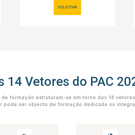
SOLICITAR
s 14 Vetores do PAC 20
 de formação estruturam-se em torno dos 14 vetore
or pode ser objecto de formação dedicada ou integr