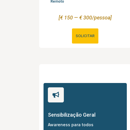
Remoto
[€ 150 — € 300/pessoa]
SOLICITAR

Sensibilização Geral
Awareness para todos