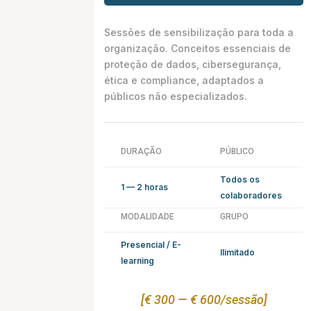
Sessões de sensibilização para toda a
organização. Conceitos essenciais de
proteção de dados, cibersegurança,
ética e compliance, adaptados a
públicos não especializados.
DURAÇÃO
PÚBLICO
Todos os
1 — 2 horas
colaboradores
MODALIDADE
GRUPO
Presencial / E-
Ilimitado
learning
[€ 300 — € 600/sessão]