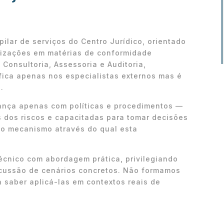
pilar de serviços do Centro Jurídico, orientado
nizações em matérias de conformidade
 Consultoria, Assessoria e Auditoria,
ica apenas nos especialistas externos mas é
.
ança apenas com políticas e procedimentos —
 dos riscos e capacitadas para tomar decisões
 o mecanismo através do qual esta
écnico com abordagem prática, privilegiando
iscussão de cenários concretos. Não formamos
 saber aplicá-las em contextos reais de