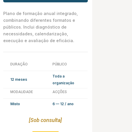
Plano de formação anual integrado,
combinando diferentes formatos e
públicos. Inclui diagnóstico de
necessidades, calendarização,
execução e avaliação de eficácia.
DURAÇÃO
PÚBLICO
Toda a
12 meses
organização
MODALIDADE
ACÇÕES
Misto
6 — 12 / ano
[Sob consulta]