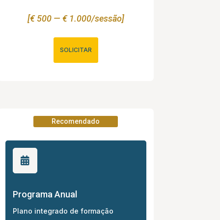
[€ 500 — € 1.000/sessão]
SOLICITAR
Recomendado

Programa Anual
Plano integrado de formação