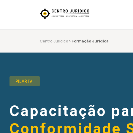
Centro Jurídico
›
Formação Jurídica
PILAR IV
Capacitação pa
Conformidade 