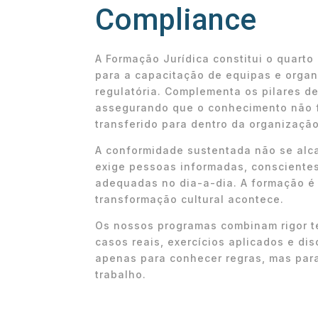
Compliance
A Formação Jurídica constitui o quarto 
para a capacitação de equipas e orga
regulatória. Complementa os pilares de
assegurando que o conhecimento não f
transferido para dentro da organização
A conformidade sustentada não se alc
exige pessoas informadas, conscientes
adequadas no dia-a-dia. A formação é
transformação cultural acontece.
Os nossos programas combinam rigor t
casos reais, exercícios aplicados e d
apenas para conhecer regras, mas para
trabalho.