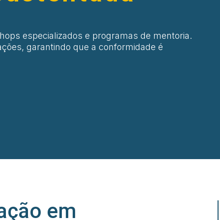
shops especializados e programas de mentoria.
ções, garantindo que a conformidade é
mação em