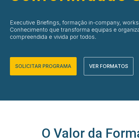
Executive Briefings, formação in-company, work
Conhecimento que transforma equipas e organiza
compreendida e vivida por todos.
SOLICITAR PROGRAMA
VER FORMATOS
O Valor da For