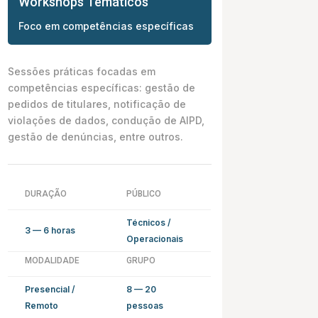
Workshops Temáticos
Foco em competências específicas
Sessões práticas focadas em
competências específicas: gestão de
pedidos de titulares, notificação de
violações de dados, condução de AIPD,
gestão de denúncias, entre outros.
DURAÇÃO
PÚBLICO
Técnicos /
3 — 6 horas
Operacionais
MODALIDADE
GRUPO
Presencial /
8 — 20
Remoto
pessoas