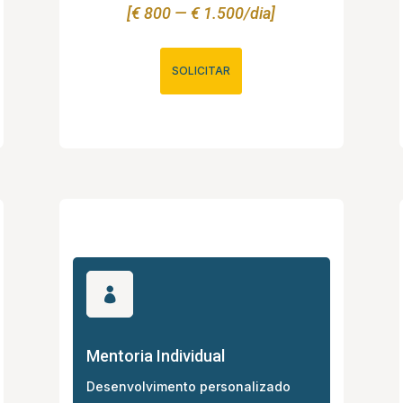
[€ 800 — € 1.500/dia]
SOLICITAR

Mentoria Individual
Desenvolvimento personalizado