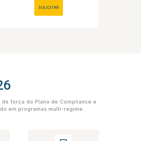
SOLICITAR
26
s de força do Plano de Compliance e
ado em programas multi-regime.